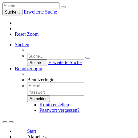
Erweiterte Suche
Suche...
Reset Zoom
Suchen
Erweiterte Suche
Suche...
Benutzerlogin
Benutzerlogin
Konto erstellen
Passwort vergessen?
Start
Aktuelles