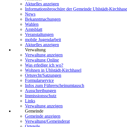
Aktuelles anzeigen
Informationsbroschüre der Gemeinde Uhlstädt-Kirchhase
News
Bekanntmachungen
Wahlen
Amtsblatt
Veranstaltungen
mobile Jugendarbeit
Aktuelles anzeigen
Verwaltung
Verwaltung anzeigen
Verwaltung Online
Was erledige ich wo?
Wohnen in Uhlstädt-Kirchhasel
Ortsrecht/Satzungen
Formularservice
Infos zum Führerscheinumtausch
Ausschreibungen
Immissionsschutz
Links
Verwaltung anzeigen
Gemeinde
Gemeinde anzeigen
Verwaltung/Gemeinderat
Ortsteile