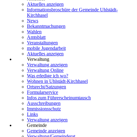
Aktuelles anzeigen
Informationsbroschüre der Gemeinde Uhlstädt-
Kirchhasel
News
Bekanntmachungen
Wahlen
Amtsblatt
Veranstaltungen
mobile Jugendarbeit
Aktuelles anzeigen
Verwaltung
Verwaltung anzeigen
Verwaltung Online
Was erledige ich wo?
Wohnen in Uhlstädt-Kirchhasel
Ortsrecht/Satzungen
Formularservice
Infos zum Führerscheinumtausch
Ausschreibungen
Immissionsschutz
Links
Verwaltung anzeigen
Gemeinde
Gemeinde anzeigen
Verwaltung/Gemeinderat