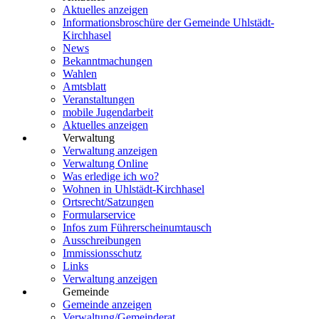
Aktuelles anzeigen
Informationsbroschüre der Gemeinde Uhlstädt-
Kirchhasel
News
Bekanntmachungen
Wahlen
Amtsblatt
Veranstaltungen
mobile Jugendarbeit
Aktuelles anzeigen
Verwaltung
Verwaltung anzeigen
Verwaltung Online
Was erledige ich wo?
Wohnen in Uhlstädt-Kirchhasel
Ortsrecht/Satzungen
Formularservice
Infos zum Führerscheinumtausch
Ausschreibungen
Immissionsschutz
Links
Verwaltung anzeigen
Gemeinde
Gemeinde anzeigen
Verwaltung/Gemeinderat